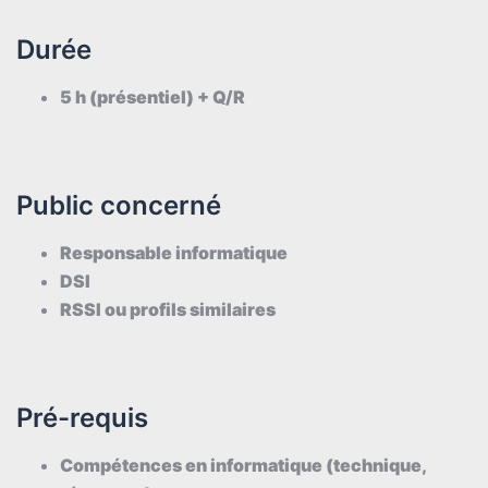
Durée
5 h (présentiel) + Q/R
Public concerné
Responsable informatique
DSI
RSSI ou profils similaires
Pré-requis
Compétences en informatique (technique,