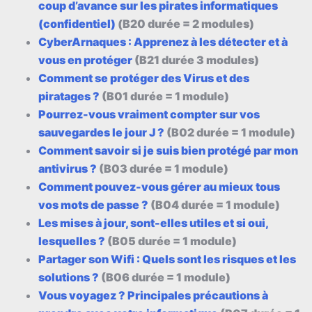
coup d’avance sur les pirates informatiques
(confidentiel)
(B20 durée = 2 modules)
CyberArnaques : Apprenez à les détecter et à
vous en protéger
(B21 durée 3 modules)
Comment se protéger des Virus et
des
piratages ?
(B01 durée = 1 module)
Pourrez-vous vraiment compter sur vos
sauvegardes le jour J ?
(B02 durée = 1 module)
Comment savoir si je suis bien protégé par mon
antivirus ?
(B03 durée = 1 module)
Comment pouvez-vous gérer au mieux tous
vos mots de passe ?
(B04 durée = 1 module)
Les mises à jour, sont-elles utiles et si oui,
lesquelles ?
(B05 durée = 1 module)
Partager son Wifi : Quels sont les risques et les
solutions ?
(B06 durée = 1 module)
Vous voyagez ? Principales précautions à