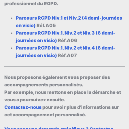
professionnel du RGPD.
Parcours RGPD Niv.1 et Niv.2 (4 demi-journées
en visio)
Réf.A05
Parcours RGPD Niv.1, Niv.2 et Niv.3 (6 demi-
journées en visio)
Réf.A06
Parcours RGPD Niv.1, Niv.2 et Niv.4 (6 demi-
journées en visio)
Réf.A07
Nous proposons également vous proposer des
accompagnements personnalisés.
Par exemple, nous mettons en place la démarche et
vous a poursuivez ensuite.
Contactez-nous
pour avoir plus d’informations sur
cet accompagnement personnalisé.
Vous avez une demande spécifique ? Contactez-