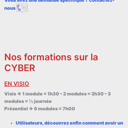
nous
Nos formations sur la
CYBER
EN VISIO
Visio => 1 module = 1h30 – 2 modules = 2h30 – 3
modules = ½ journée
Présentiel => 6 modules = 7h00
Utilisateurs, découvrez enfin comment avoir un