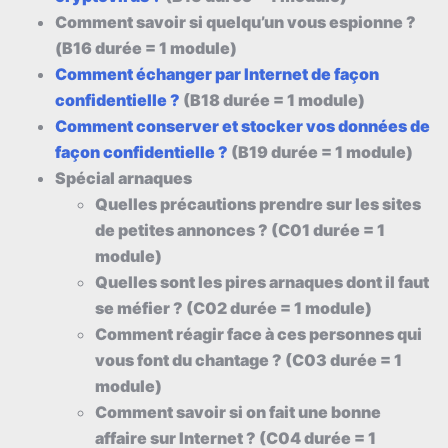
Comment savoir si quelqu’un vous espionne ?
(B16 durée = 1 module)
Comment échanger par Internet de façon
confidentielle ?
(B18 durée = 1 module)
Comment conserver et stocker vos données de
façon confidentielle ?
(B19 durée = 1 module)
Spécial arnaques
Quelles précautions prendre sur les sites
de petites annonces ? (C01 durée = 1
module)
Quelles sont les pires arnaques dont il faut
se méfier ? (C02 durée = 1 module)
Comment réagir face à ces personnes qui
vous font du chantage ? (C03 durée = 1
module)
Comment savoir si on fait une bonne
affaire sur Internet ? (C04 durée = 1