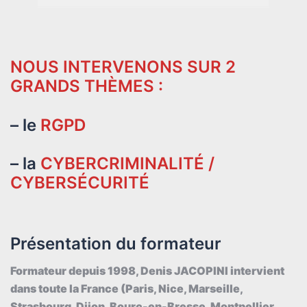
NOUS INTERVENONS SUR 2
GRANDS THÈMES :
– le
RGPD
– la
CYBERCRIMINALITÉ /
CYBERSÉCURITÉ
Présentation du formateur
Formateur depuis 1998, Denis JACOPINI intervient
dans toute la France (Paris, Nice, Marseille,
Strasbourg, Dijon, Bourc-en-Bresse, Montpellier,