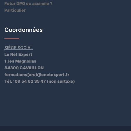
Futur DPO ou assimilé ?
Particulier
Coordonnées
SIÈGE SOCIAL
Le Net Expert
1, les Magnolias
84300 CAVAILLON
formations[arob]lenetexpert.fr
Tél. : 09 54 62 35 47 (non surtaxé)