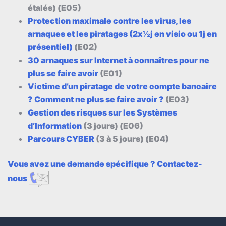
étalés) (E05)
Protection maximale contre les virus, les
arnaques et les piratages (2x½j en visio ou 1j en
présentiel)
(E02)
30 arnaques sur Internet à connaîtres pour ne
plus se faire avoir
(E01)
Victime d’un piratage de votre compte bancaire
? Comment ne plus se faire avoir ?
(E03)
Gestion des risques sur les Systèmes
d’Information
(3 jours) (E06)
Parcours CYBER
(3 à 5 jours) (E04)
Vous avez une demande spécifique ? Contactez-
nous