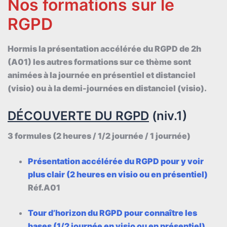
Nos formations sur le
RGPD
Hormis la présentation accélérée du RGPD de 2h
(A01) les autres formations sur ce thème sont
animées à la journée en présentiel et distanciel
(visio) ou à la demi-journées en distanciel (visio).
DÉCOUVERTE DU RGPD
(niv.1)
3 formules (2 heures / 1/2 journée / 1 journée)
Présentation accélérée du RGPD pour y voir
plus clair (2 heures en visio ou en présentiel)
Réf.A01
Tour d’horizon du RGPD pour connaître les
bases (1/2 journée en visio ou en présentiel)