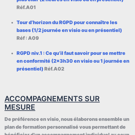
Réf.A01
Tour d’horizon du RGPD pour connaître les
bases (1/2 journée en visio ou en présentiel)
Réf : A09
RGPD niv.1 : Ce qu’il faut savoir pour se mettre
en conformité (2x3h30 en visio ou 1 journée en
présentiel)
Réf.A02
ACCOMPAGNEMENTS SUR
MESURE
De préférence en visio, nous élaborons ensemble un
plan de formation personnalisé vous permettant de
bénéficier d’un accompagnement individuel au coup