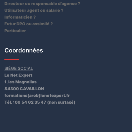
Directeur ou responsable d’agence ?
Utilisateur agent ou salarié ?
Informaticien ?
Futur DPO ou assimilé ?
Particulier
Coordonnées
SIÈGE SOCIAL
Le Net Expert
1, les Magnolias
84300 CAVAILLON
formations[arob]lenetexpert.fr
Tél. : 09 54 62 35 47 (non surtaxé)