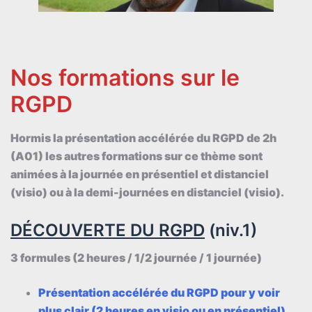
Nos formations sur le
RGPD
Hormis la présentation accélérée du RGPD de 2h
(A01) les autres formations sur ce thème sont
animées à la journée en présentiel et distanciel
(visio) ou à la demi-journées en distanciel (visio).
DÉCOUVERTE DU RGPD
(niv.1)
3 formules (2 heures / 1/2 journée / 1 journée)
Présentation accélérée du RGPD pour y voir
plus clair (2 heures en visio ou en présentiel)