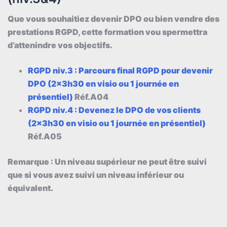
Que vous souhaitiez devenir DPO ou bien vendre des
prestations RGPD, cette formation vou spermettra
d’attenindre vos objectifs.
RGPD niv.3 : Parcours final RGPD pour devenir
DPO (2x3h30 en visio ou 1 journée en
présentiel)
Réf.A04
RGPD niv.4 : Devenez le DPO de vos clients
(2x3h30 en visio ou 1 journée en présentiel)
Réf.A05
Remarque : Un niveau supérieur ne peut être suivi
que si vous avez suivi un niveau inférieur ou
équivalent.