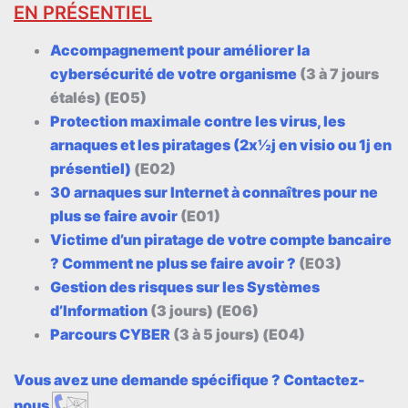
EN PRÉSENTIEL
Accompagnement pour améliorer la
cybersécurité de votre organisme
(3 à 7 jours
étalés) (E05)
Protection maximale contre les virus, les
arnaques et les piratages (2x½j en visio ou 1j en
présentiel)
(E02)
30 arnaques sur Internet à connaîtres pour ne
plus se faire avoir
(E01)
Victime d’un piratage de votre compte bancaire
? Comment ne plus se faire avoir ?
(E03)
Gestion des risques sur les Systèmes
d’Information
(3 jours) (E06)
Parcours CYBER
(3 à 5 jours) (E04)
Vous avez une demande spécifique ? Contactez-
nous