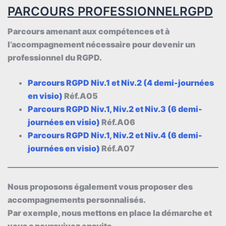
PARCOURS PROFESSIONNELRGPD
Parcours amenant aux compétences et à
l’accompagnement nécessaire pour devenir un
professionnel du RGPD.
Parcours RGPD Niv.1 et Niv.2 (4 demi-journées
en visio)
Réf.A05
Parcours RGPD Niv.1, Niv.2 et Niv.3 (6 demi-
journées en visio)
Réf.A06
Parcours RGPD Niv.1, Niv.2 et Niv.4 (6 demi-
journées en visio)
Réf.A07
Nous proposons également vous proposer des
accompagnements personnalisés.
Par exemple, nous mettons en place la démarche et
vous a poursuivez ensuite.