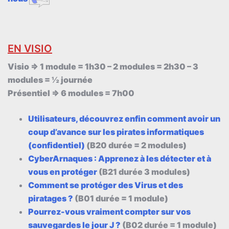
EN VISIO
Visio => 1 module = 1h30 – 2 modules = 2h30 – 3
modules = ½ journée
Présentiel => 6 modules = 7h00
Utilisateurs, découvrez enfin comment avoir un
coup d’avance sur les pirates informatiques
(confidentiel)
(B20 durée = 2 modules)
CyberArnaques : Apprenez à les détecter et à
vous en protéger
(B21 durée 3 modules)
Comment se protéger des Virus et
des
piratages ?
(B01 durée = 1 module)
Pourrez-vous vraiment compter sur vos
sauvegardes le jour J ?
(B02 durée = 1 module)