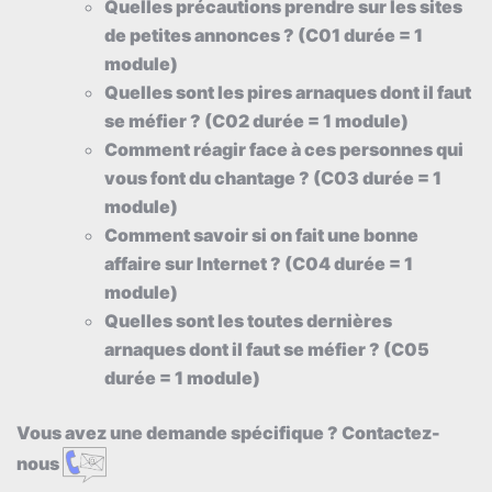
Quelles précautions prendre sur les sites
de petites annonces ? (C01 durée = 1
module)
Quelles sont les pires arnaques dont il faut
se méfier ? (C02 durée = 1 module)
Comment réagir face à ces personnes qui
vous font du chantage ? (C03 durée = 1
module)
Comment savoir si on fait une bonne
affaire sur Internet ? (C04 durée = 1
module)
Quelles sont les toutes dernières
arnaques dont il faut se méfier ? (C05
durée = 1 module)
Vous avez une demande spécifique ? Contactez-
nous