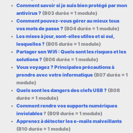
Comment savoir si je suis bien protégé par mon
antivirus ?
(B03 durée = 1 module)
Comment pouvez-vous gérer au mieux tous
vos mots de passe ?
(B04 durée = 1 module)
Les mises à jour, sont-elles utiles et si oui,
lesquelles ?
(B05 durée = 1 module)
Partager son Wifi : Quels sont les risques et les
solutions ?
(B06 durée = 1 module)
Vous voyagez ? Principales précautions à
prendre avec votre informatique
(B07 durée = 1
module)
Quels sont les dangers des clefs USB ?
(B08
durée = 1 module)
Comment rendre vos supports numériques
inviolables
? (B09 durée = 1 module)
Apprenez à détecter les e-mails malveillants
(B10 durée = 1 module)