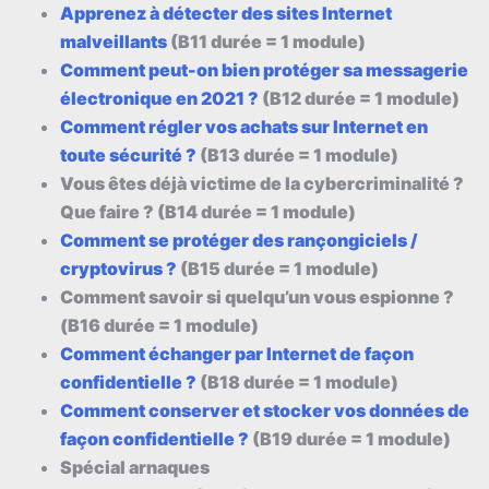
Apprenez à détecter des sites Internet
malveillants
(B11 durée = 1 module)
Comment peut-on bien protéger sa messagerie
électronique en 2021 ?
(B12 durée = 1 module)
Comment régler vos achats sur Internet en
toute sécurité ?
(B13 durée = 1 module)
Vous êtes déjà victime de la cybercriminalité ?
Que faire ? (B14 durée = 1 module)
Comment se protéger des rançongiciels /
cryptovirus ?
(B15 durée = 1 module)
Comment savoir si quelqu’un vous espionne ?
(B16 durée = 1 module)
Comment échanger par Internet de façon
confidentielle ?
(B18 durée = 1 module)
Comment conserver et stocker vos données de
façon confidentielle ?
(B19 durée = 1 module)
Spécial arnaques