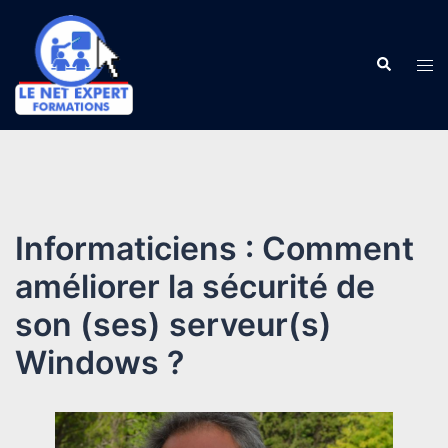
Aller
au
Recherch
contenu
Ouv
le
me
Informaticiens : Comment
améliorer la sécurité de
son (ses) serveur(s)
Windows ?