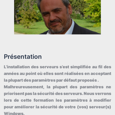
Présentation
L’installation des serveurs s’est simplifiée au fil des
années au point où elles sont réalisées en acceptant
la plupart des paramètres par défaut proposés .
Malhreureusement, la plupart des paramètres ne
priorisent pas la sécurité des serveurs. Nous verrons
lors de cette formation les paramètres à modifier
pour améliorer la sécurité de votre (vos) serveur(s)
Windows.