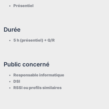
Présentiel
Durée
5 h (présentiel) + Q/R
Public concerné
Responsable informatique
DSI
RSSI ou profils similaires