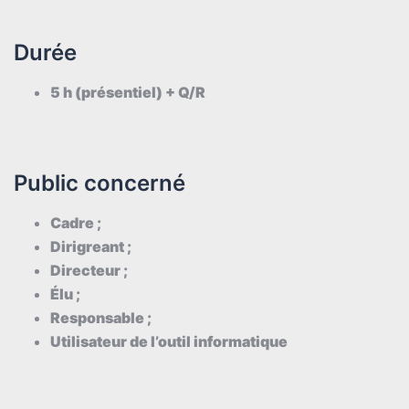
Durée
5 h (présentiel) + Q/R
Public concerné
Cadre ;
Dirigreant ;
Directeur ;
Élu ;
Responsable ;
Utilisateur de l’outil informatique