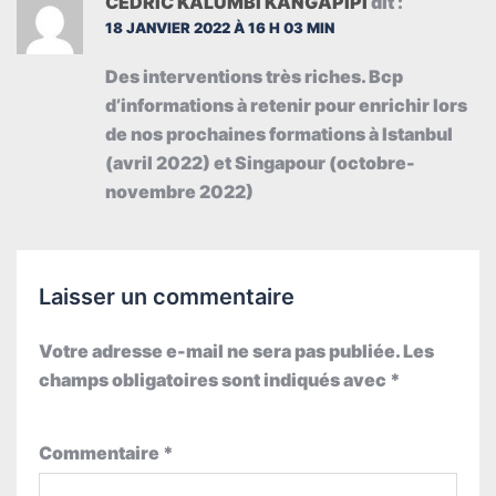
CEDRIC KALUMBI KANGAPIPI
dit :
18 JANVIER 2022 À 16 H 03 MIN
Des interventions très riches. Bcp
d’informations à retenir pour enrichir lors
de nos prochaines formations à Istanbul
(avril 2022) et Singapour (octobre-
novembre 2022)
Laisser un commentaire
Votre adresse e-mail ne sera pas publiée.
Les
champs obligatoires sont indiqués avec
*
Commentaire
*