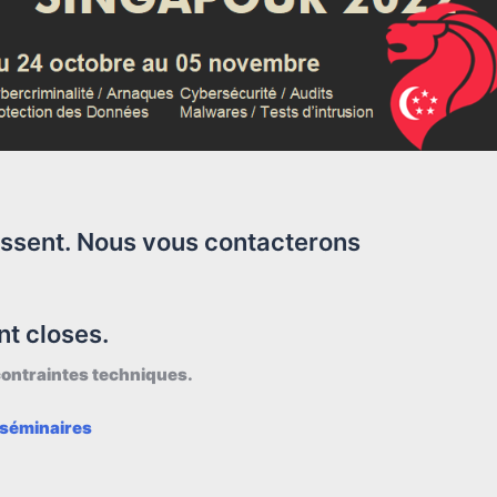
ressent. Nous vous contacterons
nt closes.
contraintes techniques.
 séminaires