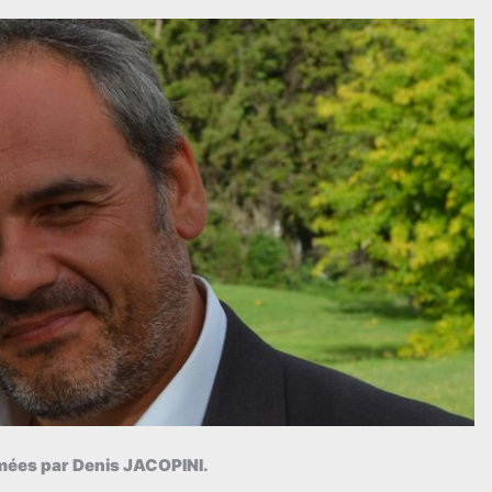
mées par Denis JACOPINI.