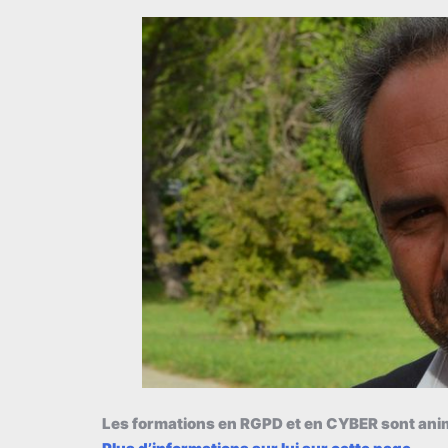
Les formations en RGPD et en CYBER sont ani