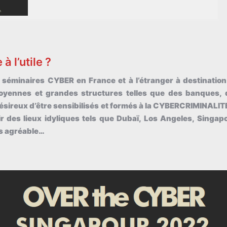
à l’utile ?
séminaires CYBER en France et à l’étranger à destination
moyennes et grandes structures telles que des banques, 
désireux d’être sensibilisés et formés à la CYBERCRIMINALIT
 des lieux idyliques tels que Dubaï, Los Angeles, Singapo
us agréable…